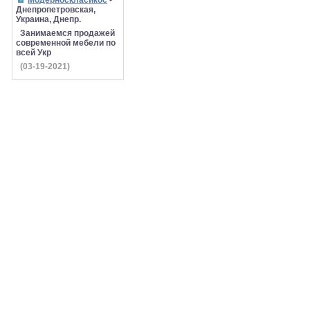
Модерноскласикос
-
Днепропетровская,
Украина, Днепр.
Занимаемся продажей
современной мебели по
всей Укр
(03-19-2021)