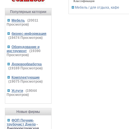
Классификация
Мебель / для отдыха, кафе
Популярные катгории
Мебель
(
20011
Просмотров)
бизнес-информация
(
19474
Просмотров)
Оборудование и
инструмент
(
19390
Просмотров)
Деревообработка
(
19169
Просмотров)
Комплектующие
(
19075
Просмотров)
Услуги
(
19044
Просмотров)
Новые фирмы
ФОП Печник-
трубочист Днепр
-
Днепропетровская,