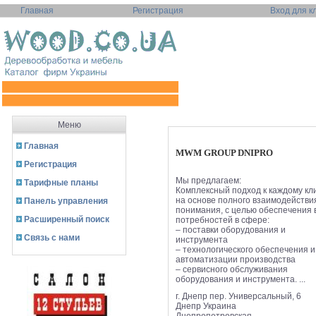
Главная
Регистрация
Вход для к
Меню
Главная
MWM GROUP DNIPRO
Регистрация
Мы предлагаем:
Тарифные планы
Комплексный подход к каждому кл
на основе полного взаимодействи
Панель управления
понимания, с целью обеспечения 
Расширенный поиск
потребностей в сфере:
– поставки оборудования и
Связь с нами
инструмента
– технологического обеспечения и
автоматизации производства
– сервисного обслуживания
оборудования и инструмента. ...
г. Днепр пер. Универсальный, 6
Днепр
Украина
Днепропетровская