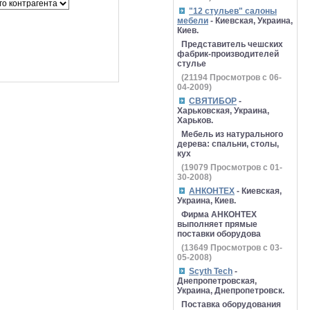
"12 стульев" салоны
мебели
- Киевская, Украина,
Киев.
Представитель чешских
фабрик-производителей
стулье
(
21194
Просмотров с 06-
04-2009)
СВЯТИБОР
-
Харьковская, Украина,
Харьков.
Мебель из натурального
дерева: спальни, столы,
кух
(
19079
Просмотров с 01-
30-2008)
АНКОНТЕХ
- Киевская,
Украина, Киев.
Фирма АНКОНТЕХ
выполняет прямые
поставки оборудова
(
13649
Просмотров с 03-
05-2008)
Scyth Tech
-
Днепропетровская,
Украина, Днепропетровск.
Поставка оборудования