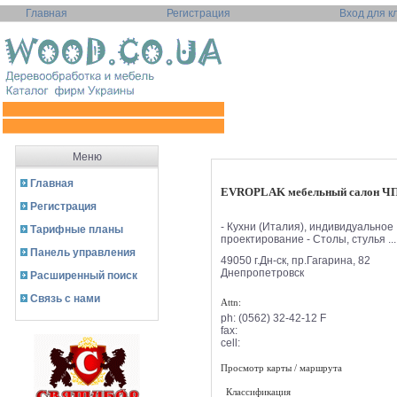
Главная
Регистрация
Вход для к
Меню
Главная
EVROPLAK мебельный салон Ч
Регистрация
- Кухни (Италия), индивидуальное
Тарифные планы
проектирование - Столы, стулья ...
Панель управления
49050 г.Дн-ск, пр.Гагарина, 82
Днепропетровск
Расширенный поиск
Связь с нами
Attn:
ph:
(0562) 32-42-12 F
fax:
cell:
Просмотр карты / маршрута
Классификация