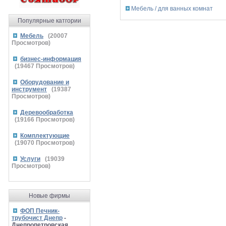
Мебель / для ванных комнат
Популярные катгории
Мебель
(
20007
Просмотров)
бизнес-информация
(
19467
Просмотров)
Оборудование и
инструмент
(
19387
Просмотров)
Деревообработка
(
19166
Просмотров)
Комплектующие
(
19070
Просмотров)
Услуги
(
19039
Просмотров)
Новые фирмы
ФОП Печник-
трубочист Днепр
-
Днепропетровская,