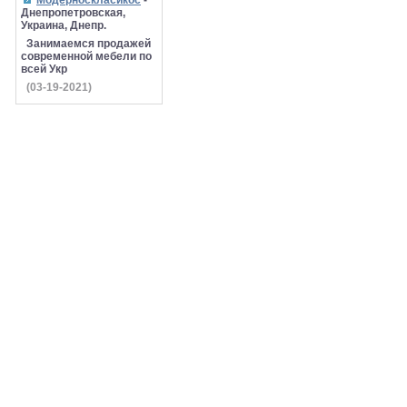
Модерноскласикос
-
Днепропетровская,
Украина, Днепр.
Занимаемся продажей
современной мебели по
всей Укр
(03-19-2021)