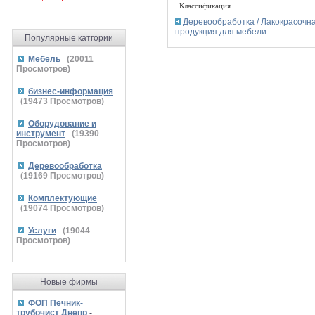
Классификация
Деревообработка / Лакокрасочн
продукция для мебели
Популярные катгории
Мебель
(
20011
Просмотров)
бизнес-информация
(
19473
Просмотров)
Оборудование и
инструмент
(
19390
Просмотров)
Деревообработка
(
19169
Просмотров)
Комплектующие
(
19074
Просмотров)
Услуги
(
19044
Просмотров)
Новые фирмы
ФОП Печник-
трубочист Днепр
-