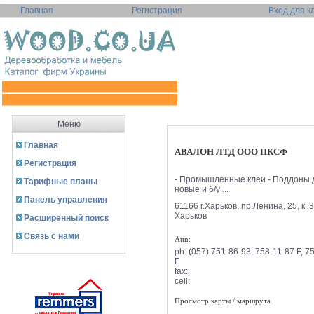
Главная
Регистрация
Вход для к
Меню
Главная
АВАЛОН ЛТД ООО ПКСФ
Регистрация
- Промышленные клеи - Поддоны 
Тарифные планы
новые и б/у ...
Панель управления
61166 г.Харьков, пр.Ленина, 25, к. 
Харьков
Расширенный поиск
Связь с нами
Attn:
ph:
(057) 751-86-93, 758-11-87 F, 7
F
fax:
cell:
Просмотр карты / маршрута