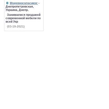
Модерноскласикос
-
Днепропетровская,
Украина, Днепр.
Занимаемся продажей
современной мебели по
всей Укр
(03-19-2021)