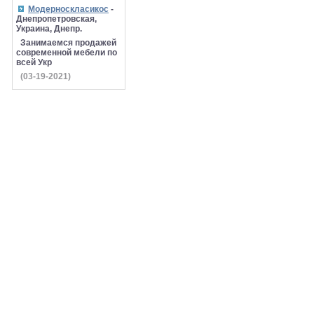
Модерноскласикос
-
Днепропетровская,
Украина, Днепр.
Занимаемся продажей
современной мебели по
всей Укр
(03-19-2021)