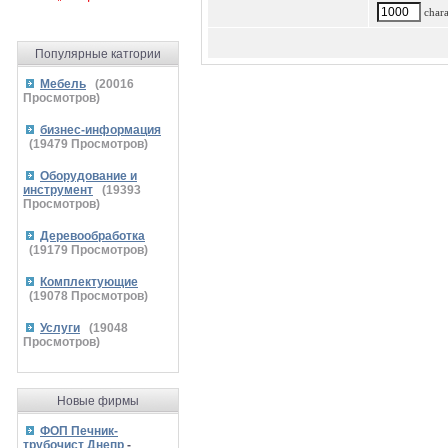
charac
Популярные катгории
Мебель
(
20016
Просмотров)
бизнес-информация
(
19479
Просмотров)
Оборудование и
инструмент
(
19393
Просмотров)
Деревообработка
(
19179
Просмотров)
Комплектующие
(
19078
Просмотров)
Услуги
(
19048
Просмотров)
Новые фирмы
ФОП Печник-
трубочист Днепр
-