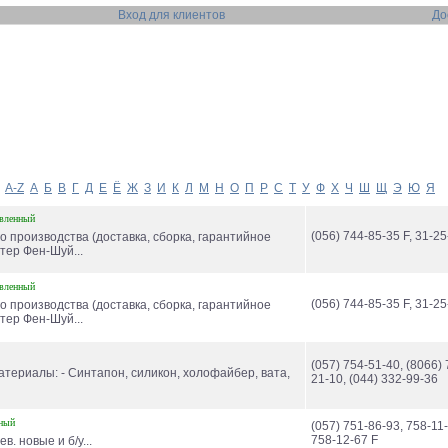
Вход для клиентов
До
A-Z
А
Б
В
Г
Д
Е
Ё
Ж
З
И
К
Л
М
Н
О
П
Р
С
Т
У
Ф
Х
Ч
Ш
Щ
Э
Ю
Я
вленный
(056) 744-85-35 F, 31-25
о производства (доставка, сборка, гарантийное
тер Фен-Шуй...
вленный
(056) 744-85-35 F, 31-25
о производства (доставка, сборка, гарантийное
тер Фен-Шуй...
(057) 754-51-40, (8066) 
териалы: - Синтапон, силикон, холофайбер, вата,
21-10, (044) 332-99-36
ный
(057) 751-86-93, 758-11-
758-12-67 F
. новые и б/у...