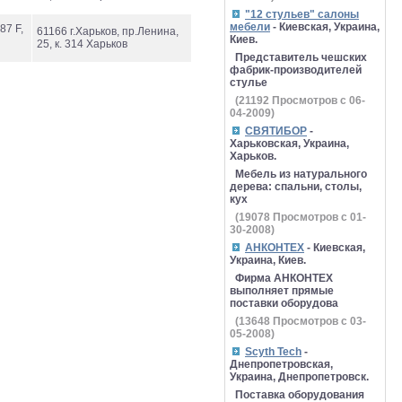
"12 стульев" салоны
мебели
- Киевская, Украина,
87 F,
61166 г.Харьков, пр.Ленина,
Киев.
25, к. 314 Харьков
Представитель чешских
фабрик-производителей
стулье
(
21192
Просмотров с 06-
04-2009)
СВЯТИБОР
-
Харьковская, Украина,
Харьков.
Мебель из натурального
дерева: спальни, столы,
кух
(
19078
Просмотров с 01-
30-2008)
АНКОНТЕХ
- Киевская,
Украина, Киев.
Фирма АНКОНТЕХ
выполняет прямые
поставки оборудова
(
13648
Просмотров с 03-
05-2008)
Scyth Tech
-
Днепропетровская,
Украина, Днепропетровск.
Поставка оборудования