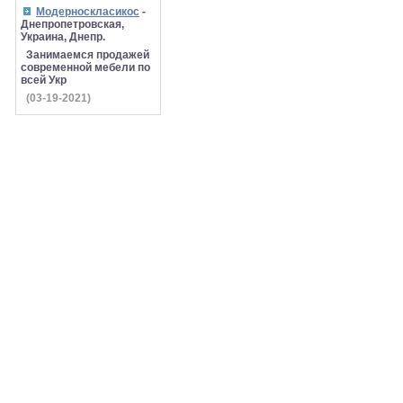
Модерноскласикос
-
Днепропетровская,
Украина, Днепр.
Занимаемся продажей
современной мебели по
всей Укр
(03-19-2021)