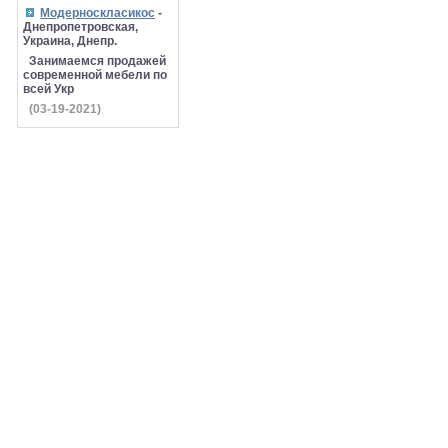
Модерноскласикос
-
Днепропетровская,
Украина, Днепр.
Занимаемся продажей
современной мебели по
всей Укр
(03-19-2021)