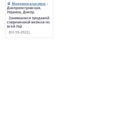
Модерноскласикос
-
Днепропетровская,
Украина, Днепр.
Занимаемся продажей
современной мебели по
всей Укр
(03-19-2021)