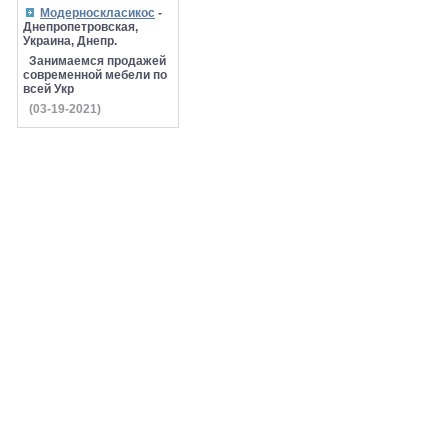
Модерноскласикос
-
Днепропетровская,
Украина, Днепр.
Занимаемся продажей
современной мебели по
всей Укр
(03-19-2021)