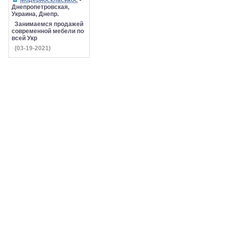
Модерноскласикос
-
Днепропетровская,
Украина, Днепр.
Занимаемся продажей
современной мебели по
всей Укр
(03-19-2021)