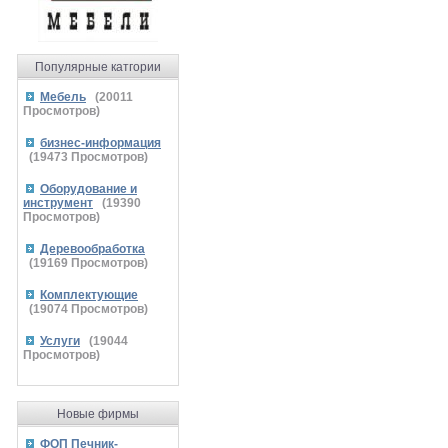
Популярные катгории
Мебель
(
20011
Просмотров)
бизнес-информация
(
19473
Просмотров)
Оборудование и
инструмент
(
19390
Просмотров)
Деревообработка
(
19169
Просмотров)
Комплектующие
(
19074
Просмотров)
Услуги
(
19044
Просмотров)
Новые фирмы
ФОП Печник-