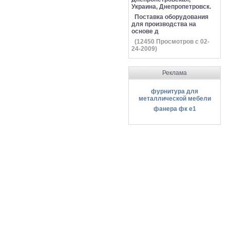
Украина, Днепропетровск.
Поставка оборудования
для производства на
основе д
(
12450
Просмотров с 02-
24-2009)
Реклама
фурнитура для
металлической мебели
фанера фк е1