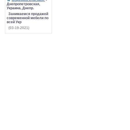
Модерноскласикос
-
Днепропетровская,
Украина, Днепр.
Занимаемся продажей
современной мебели по
всей Укр
(03-19-2021)