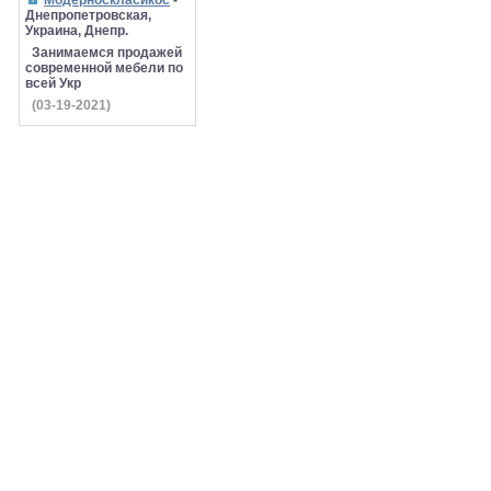
Модерноскласикос
-
Днепропетровская,
Украина, Днепр.
Занимаемся продажей
современной мебели по
всей Укр
(03-19-2021)