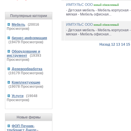
ИМПУЛЬС ООО
новый
обновленный
- Детская мебель - Мебель корпусная 
мягкая - Мебель офисная...
Популярные катгории
Мебель
(
20016
ИМПУЛЬС ООО
новый
обновленный
Просмотров)
- Детская мебель - Мебель корпусная 
мягкая - Мебель офисная...
бизнес-информация
(
19479
Просмотров)
Назад
12
13
14
15
Оборудование и
инструмент
(
19393
Просмотров)
Деревообработка
(
19179
Просмотров)
Комплектующие
(
19078
Просмотров)
Услуги
(
19048
Просмотров)
Новые фирмы
ФОП Печник-
трубочист Днепр
-