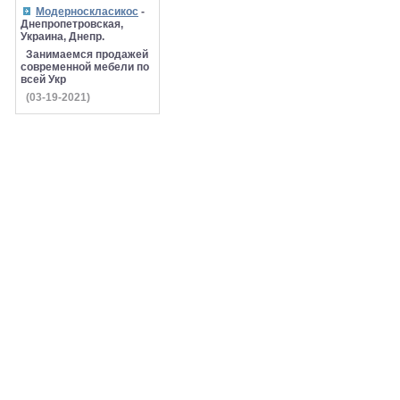
Модерноскласикос
-
Днепропетровская,
Украина, Днепр.
Занимаемся продажей
современной мебели по
всей Укр
(03-19-2021)