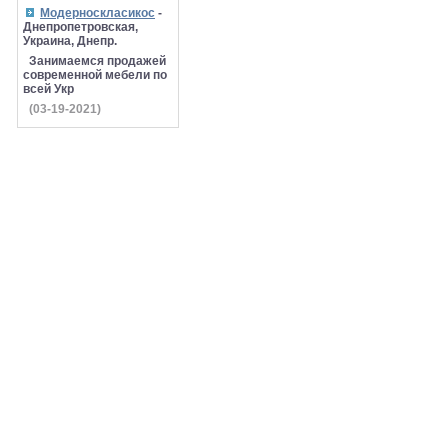
Модерноскласикос
-
Днепропетровская,
Украина, Днепр.
Занимаемся продажей
современной мебели по
всей Укр
(03-19-2021)