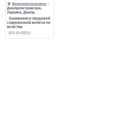
Модерноскласикос
-
Днепропетровская,
Украина, Днепр.
Занимаемся продажей
современной мебели по
всей Укр
(03-19-2021)