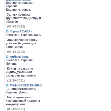
Днепропетровская,
Украина,
Днепропетровск.
Услуги печника-
трубочиста по Днепру и
области :
(03-18-2022)
Фірма АСАВА
-
Киевская, Украина, Київ.
Забезпечення офісу
усім необхідним для
ефективної
(03-18-2022)
АнЛимебель
-
Киевская, Украина,
Ирпень.
Кухни на заказ по
индивидуальным
размерам являются
(11-20-2021)
MWM GROUP DNIPRO
- Днепропетровская,
Украина, Днепр.
Мы предлагаем:
Комплексный подход к
каждому кли
(03-19-2021)