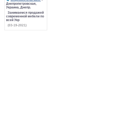
Модерноскласикос
-
Днепропетровская,
Украина, Днепр.
Занимаемся продажей
современной мебели по
всей Укр
(03-19-2021)