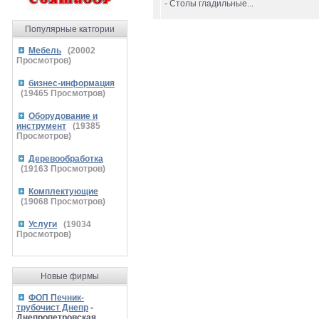
- Столы гладильные...
Популярные катгории
Мебель
(
20002
Просмотров)
бизнес-информация
(
19465
Просмотров)
Оборудование и
инструмент
(
19385
Просмотров)
Деревообработка
(
19163
Просмотров)
Комплектующие
(
19068
Просмотров)
Услуги
(
19034
Просмотров)
Новые фирмы
ФОП Печник-
трубочист Днепр
-
Днепропетровская,