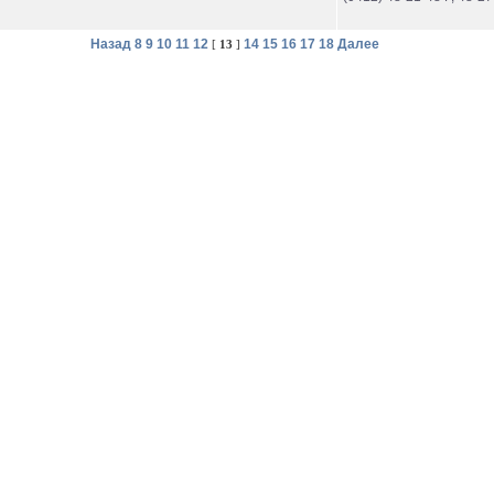
Назад
8
9
10
11
12
14
15
16
17
18
Далее
[
13
]