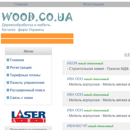
Главная
Регистрация
Меню
0-9
Главная
ИБОЯ
новый
обновленный
Регистрация
- Строительная химия - Панели МДФ..
Тарифные планы
ИВА ООО
новый
обновленный
Панель управления
- Мебель корпусная - Мебель мягкая в 
Расширенный поиск
ИВА ООО
новый
обновленный
Связь с нами
- Мебель корпусная - Мебель мягкая в 
ИВА ООО
новый
обновленный
- Мебель корпусная - Мебель мягкая в 
ИВАНКО ЧП
новый
обновленный