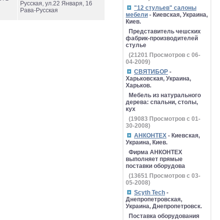
Русская, ул.22 Января, 16
"12 стульев" салоны
Рава-Русская
мебели
- Киевская, Украина,
Киев.
Представитель чешских
фабрик-производителей
стулье
(
21201
Просмотров с 06-
04-2009)
СВЯТИБОР
-
Харьковская, Украина,
Харьков.
Мебель из натурального
дерева: спальни, столы,
кух
(
19083
Просмотров с 01-
30-2008)
АНКОНТЕХ
- Киевская,
Украина, Киев.
Фирма АНКОНТЕХ
выполняет прямые
поставки оборудова
(
13651
Просмотров с 03-
05-2008)
Scyth Tech
-
Днепропетровская,
Украина, Днепропетровск.
Поставка оборудования