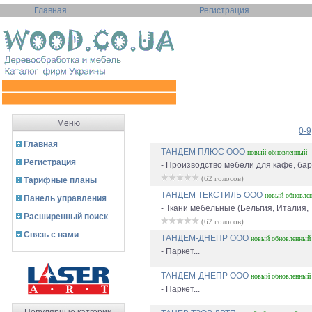
Главная
Регистрация
Меню
0-9
Главная
ТАНДЕМ ПЛЮС ООО
новый
обновленный
Регистрация
- Производство мебели для кафе, бар
(62 голосов)
Тарифные планы
ТАНДЕМ ТЕКСТИЛЬ ООО
новый
обновле
Панель управления
- Ткани мебельные (Бельгия, Италия, Т
Расширенный поиск
(62 голосов)
Связь с нами
ТАНДЕМ-ДНЕПР ООО
новый
обновленный
- Паркет...
ТАНДЕМ-ДНЕПР ООО
новый
обновленный
- Паркет...