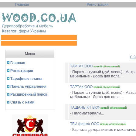
Главная
Регистрация
Меню
0-9
Главная
ТАРТАК ООО
новый
обновленный
Регистрация
- Паркет штучный (дуб, ясень) - Матр
мебельные - Доска для пола...
Тарифные планы
Панель управления
ТАРТАК ООО
новый
обновленный
- Паркет штучный (дуб, ясень) - Матр
Расширенный поиск
мебельные - Доска для пола...
Связь с нами
ТАШАНЬ КП ВКФ
новый
обновленный
- Пиломатериалы...
ТБИ фирма ООО
новый
обновленный
- Карнизы декоративные и механическ