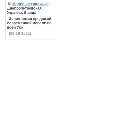
Модерноскласикос
-
Днепропетровская,
Украина, Днепр.
Занимаемся продажей
современной мебели по
всей Укр
(03-19-2021)