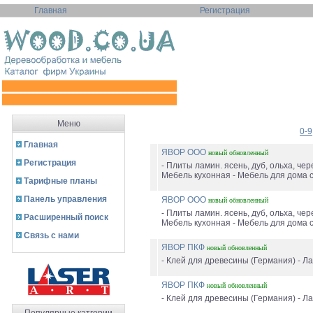
Главная
Регистрация
Меню
0-9
Главная
ЯВОР ООО
новый
обновленный
Регистрация
- Плиты ламин. ясень, дуб, ольха, че
Мебель кухонная - Мебель для дома с
Тарифные планы
Панель управления
ЯВОР ООО
новый
обновленный
- Плиты ламин. ясень, дуб, ольха, че
Расширенный поиск
Мебель кухонная - Мебель для дома с
Связь с нами
ЯВОР ПКФ
новый
обновленный
- Клей для древесины (Германия) - Ла
ЯВОР ПКФ
новый
обновленный
- Клей для древесины (Германия) - Ла