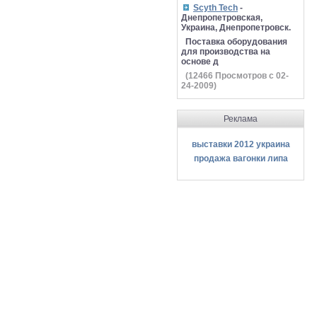
Scyth Tech
-
Днепропетровская,
Украина, Днепропетровск.
Поставка оборудования
для производства на
основе д
(
12466
Просмотров с 02-
24-2009)
Реклама
выставки 2012 украина
продажа вагонки липа