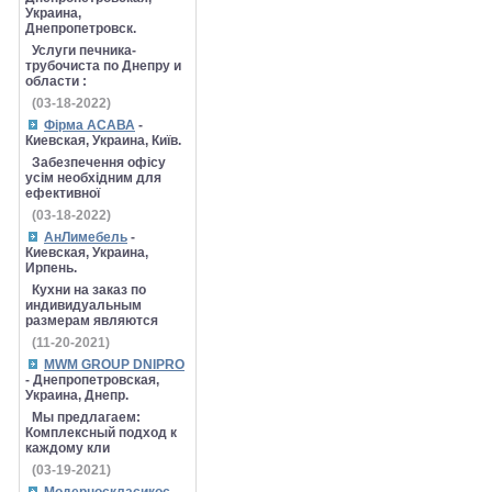
Украина,
Днепропетровск.
Услуги печника-
трубочиста по Днепру и
области :
(03-18-2022)
Фірма АСАВА
-
Киевская, Украина, Київ.
Забезпечення офісу
усім необхідним для
ефективної
(03-18-2022)
АнЛимебель
-
Киевская, Украина,
Ирпень.
Кухни на заказ по
индивидуальным
размерам являются
(11-20-2021)
MWM GROUP DNIPRO
- Днепропетровская,
Украина, Днепр.
Мы предлагаем:
Комплексный подход к
каждому кли
(03-19-2021)