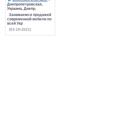
Модерноскласикос
-
Днепропетровская,
Украина, Днепр.
Занимаемся продажей
современной мебели по
всей Укр
(03-19-2021)