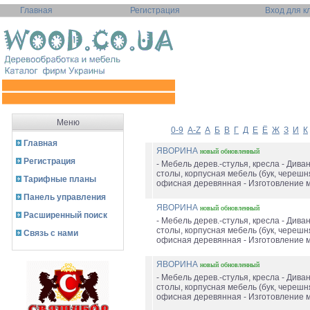
Главная
Регистрация
Вход для к
Меню
0-9
A-Z
А
Б
В
Г
Д
Е
Ё
Ж
З
И
К
Главная
ЯВОРИНА
новый
обновленный
Регистрация
- Мебель дерев.-стулья, кресла - Диван
столы, корпусная мебель (бук, черешн
Тарифные планы
офисная деревянная - Изготовление мя
Панель управления
ЯВОРИНА
новый
обновленный
Расширенный поиск
- Мебель дерев.-стулья, кресла - Диван
столы, корпусная мебель (бук, черешн
Связь с нами
офисная деревянная - Изготовление мя
ЯВОРИНА
новый
обновленный
- Мебель дерев.-стулья, кресла - Диван
столы, корпусная мебель (бук, черешн
офисная деревянная - Изготовление мя