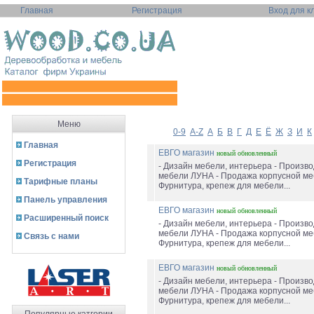
Главная
Регистрация
Вход для к
Меню
0-9
A-Z
А
Б
В
Г
Д
Е
Ё
Ж
З
И
К
Главная
ЕВГО магазин
новый
обновленный
Регистрация
- Дизайн мебели, интерьера - Произво
мебели ЛУНА - Продажа корпусной ме
Тарифные планы
Фурнитура, крепеж для мебели...
Панель управления
ЕВГО магазин
новый
обновленный
Расширенный поиск
- Дизайн мебели, интерьера - Произво
мебели ЛУНА - Продажа корпусной ме
Связь с нами
Фурнитура, крепеж для мебели...
ЕВГО магазин
новый
обновленный
- Дизайн мебели, интерьера - Произво
мебели ЛУНА - Продажа корпусной ме
Фурнитура, крепеж для мебели...