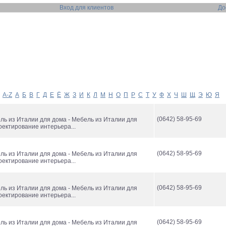
Вход для клиентов
До
A-Z
А
Б
В
Г
Д
Е
Ё
Ж
З
И
К
Л
М
Н
О
П
Р
С
Т
У
Ф
Х
Ч
Ш
Щ
Э
Ю
Я
(0642) 58-95-69
ль из Италии для дома - Мебель из Италии для
оектирование интерьера...
(0642) 58-95-69
ль из Италии для дома - Мебель из Италии для
оектирование интерьера...
(0642) 58-95-69
ль из Италии для дома - Мебель из Италии для
оектирование интерьера...
(0642) 58-95-69
ль из Италии для дома - Мебель из Италии для