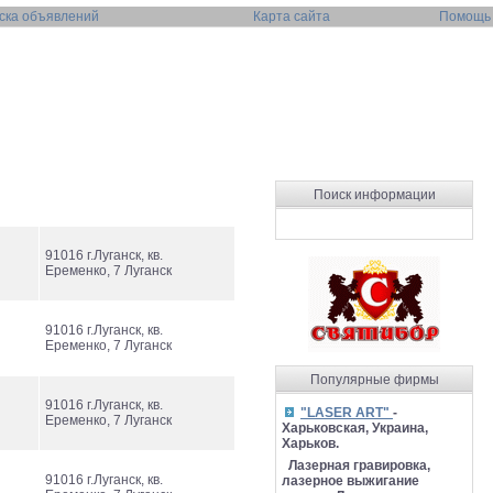
ска объявлений
Карта сайта
Помощь
Поиск информации
91016 г.Луганск, кв.
Еременко, 7 Луганск
91016 г.Луганск, кв.
Еременко, 7 Луганск
Популярные фирмы
91016 г.Луганск, кв.
"LASER ART"
-
Еременко, 7 Луганск
Харьковская, Украина,
Харьков.
Лазерная гравировка,
91016 г.Луганск, кв.
лазерное выжигание