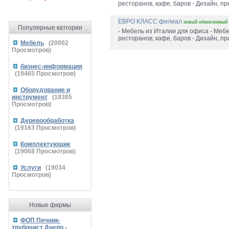
ресторанов, кафе, баров - Дизайн, пр
ЕВРО КЛАСС филиал
новый
обновленный
Популярные катгории
- Мебель из Италии для офиса - Мебе
ресторанов, кафе, баров - Дизайн, пр
Мебель
(
20002
Просмотров)
бизнес-информация
(
19465
Просмотров)
Оборудование и
инструмент
(
19385
Просмотров)
Деревообработка
(
19163
Просмотров)
Комплектующие
(
19068
Просмотров)
Услуги
(
19034
Просмотров)
Новые фирмы
ФОП Печник-
трубочист Днепр
-