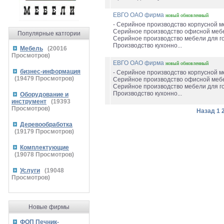
ЕВГО ОАО фирма
новый
обновленный
- Серийное производство корпусной м
Серийное производство офисной мебе
Популярные катгории
Серийное производство мебели для го
Производство кухонно...
Мебель
(
20016
Просмотров)
ЕВГО ОАО фирма
новый
обновленный
бизнес-информация
- Серийное производство корпусной м
(
19479
Просмотров)
Серийное производство офисной мебе
Серийное производство мебели для го
Производство кухонно...
Оборудование и
инструмент
(
19393
Просмотров)
Назад
1
Деревообработка
(
19179
Просмотров)
Комплектующие
(
19078
Просмотров)
Услуги
(
19048
Просмотров)
Новые фирмы
ФОП Печник-