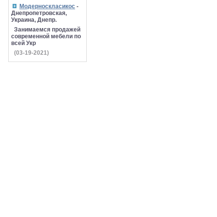
Модерноскласикос
-
Днепропетровская,
Украина, Днепр.
Занимаемся продажей
современной мебели по
всей Укр
(03-19-2021)