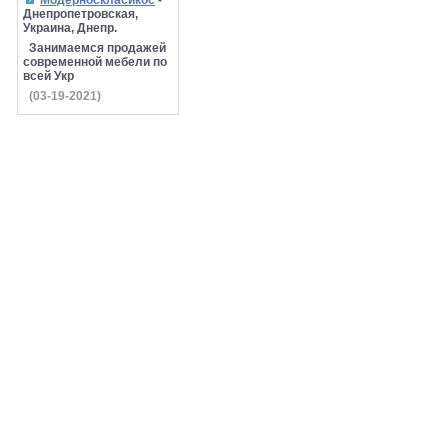
Модерноскласикос
-
Днепропетровская,
Украина, Днепр.
Занимаемся продажей
современной мебели по
всей Укр
(03-19-2021)