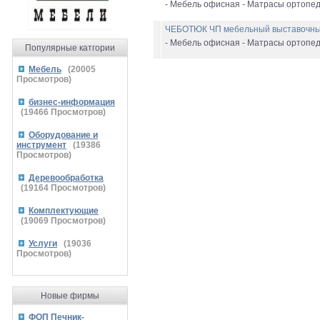
- Мебель офисная - Матрасы ортопеди
ЧЕБОТЮК ЧП мебельный выставочны
- Мебель офисная - Матрасы ортопеди
Популярные катгории
Мебель
(
20005
Просмотров)
бизнес-информация
(
19466
Просмотров)
Оборудование и
инструмент
(
19386
Просмотров)
Деревообработка
(
19164
Просмотров)
Комплектующие
(
19069
Просмотров)
Услуги
(
19036
Просмотров)
Новые фирмы
ФОП Печник-