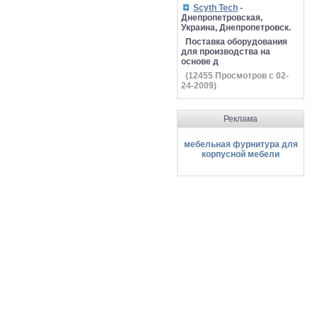
Scyth Tech
-
Днепропетровская,
Украина, Днепропетровск.
Поставка оборудования
для производства на
основе д
(
12455
Просмотров с 02-
24-2009)
Реклама
мебельная фурнитура для
корпусной мебели