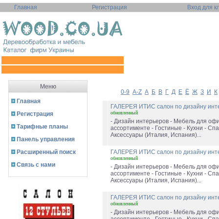
Главная
Регистрация
Вход для к
Меню
0-9
A-Z
А
Б
В
Г
Д
Е
Ё
Ж
З
И
К
Главная
ГАЛЕРЕЯ ИТИС салон по дизайну ин
обновленный
Регистрация
- Дизайн интерьеров - Мебель для офи
Тарифные планы
ассортименте - Гостиные - Кухни - Спа
Аксессуары (Италия, Испания)...
Панель управления
Расширенный поиск
ГАЛЕРЕЯ ИТИС салон по дизайну ин
обновленный
Связь с нами
- Дизайн интерьеров - Мебель для офи
ассортименте - Гостиные - Кухни - Спа
Аксессуары (Италия, Испания)...
ГАЛЕРЕЯ ИТИС салон по дизайну ин
обновленный
- Дизайн интерьеров - Мебель для офи