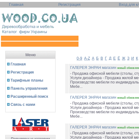
Главная
Регистрация
Вход для к
Меню
0-9
A-Z
А
Б
В
Г
Д
Е
Ё
Ж
З
И
К
Главная
ГАЛЕРЕЯ ЭНРАН магазин
новый
обновле
Регистрация
- Продажа офисной мебели (столы, сту
Услуги дизайнера - Продажа жилой ме
Тарифные планы
Производство мебели по индивидуаль
Мебе...
Панель управления
Расширенный поиск
ГАЛЕРЕЯ ЭНРАН магазин
новый
обновле
- Продажа офисной мебели (столы, сту
Связь с нами
Услуги дизайнера - Продажа жилой ме
Производство мебели по индивидуаль
Мебе...
ГАЛЕРЕЯ ЭНРАН магазин
новый
обновле
- Продажа офисной мебели (столы, сту
Услуги дизайнера - Продажа жилой ме