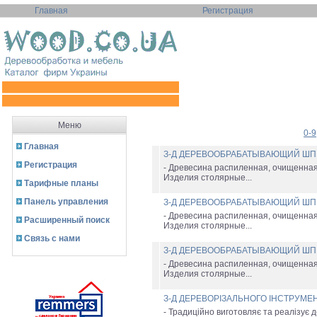
Главная
Регистрация
Меню
0-9
Главная
З-Д ДЕРЕВООБРАБАТЫВАЮЩИЙ Ш
Регистрация
- Древесина распиленная, очищенная 
Изделия столярные...
Тарифные планы
Панель управления
З-Д ДЕРЕВООБРАБАТЫВАЮЩИЙ Ш
- Древесина распиленная, очищенная 
Расширенный поиск
Изделия столярные...
Связь с нами
З-Д ДЕРЕВООБРАБАТЫВАЮЩИЙ Ш
- Древесина распиленная, очищенная 
Изделия столярные...
З-Д ДЕРЕВОРІЗАЛЬНОГО ІНСТРУМЕ
- Традиційно виготовляє та реалізує 