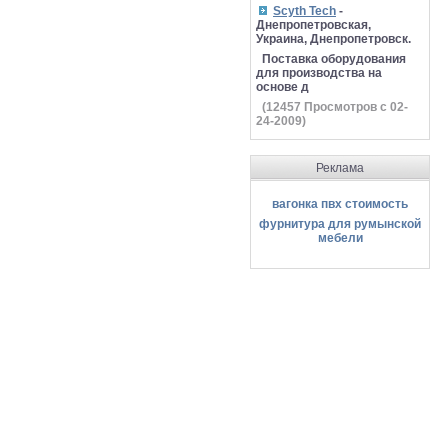
Scyth Tech
-
Днепропетровская,
Украина, Днепропетровск.
Поставка оборудования
для производства на
основе д
(
12457
Просмотров с 02-
24-2009)
Реклама
вагонка пвх стоимость
фурнитура для румынской
мебели