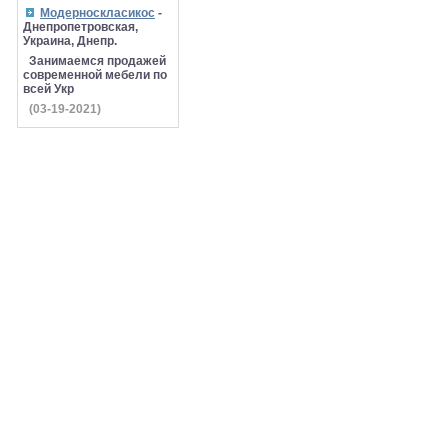
Модерноскласикос
-
Днепропетровская,
Украина, Днепр.
Занимаемся продажей
современной мебели по
всей Укр
(03-19-2021)