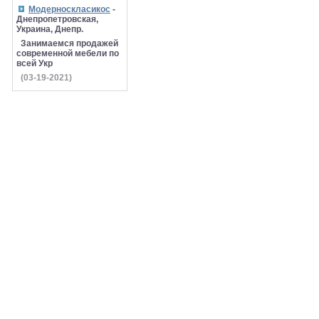
Модерноскласикос
-
Днепропетровская,
Украина, Днепр.
Занимаемся продажей
современной мебели по
всей Укр
(03-19-2021)