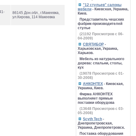
"12 стульев" салоны
мебели
- Киевская, Украина,
41-
86145 Дон.обл., г.Макеевка,
Киев.
ул.Кирова, 114 Макеевка
Представитель чешских
фабрик-производителей
стулье
(
21192
Просмотров с 06-
04-2009)
СВЯТИБОР
-
Харьковская, Украина,
Харьков.
Мебель из натурального
дерева: спальни, столы,
кух
(
19078
Просмотров с 01-
30-2008)
АНКОНТЕХ
- Киевская,
Украина, Киев.
Фирма АНКОНТЕХ
выполняет прямые
поставки оборудова
(
13648
Просмотров с 03-
05-2008)
Scyth Tech
-
Днепропетровская,
Украина, Днепропетровск.
Поставка оборудования