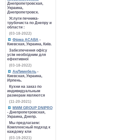
Днепропетровская,
Украина,
Днепропетровск.
Услуги печника-
трубочиста по Днепру и
области :
(03-18-2022)
Фірма АСАВА
-
Киевская, Украина, Київ.
Забезпечення офісу
усім необхідним для
ефективної
(03-18-2022)
АнЛимебель
-
Киевская, Украина,
Ирпень.
Кухни на заказ по
индивидуальным
размерам являются
(11-20-2021)
MWM GROUP DNIPRO
- Днепропетровская,
Украина, Днепр.
Мы предлагаем:
Комплексный подход к
каждому кли
(03-19-2021)