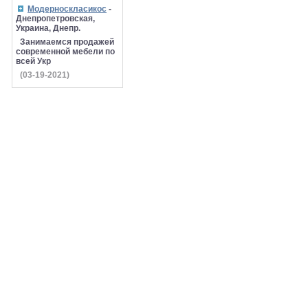
Модерноскласикос
-
Днепропетровская,
Украина, Днепр.
Занимаемся продажей
современной мебели по
всей Укр
(03-19-2021)