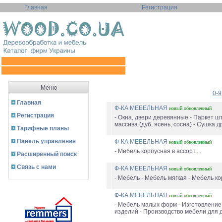
Главная
Регистрация
Меню
0-9
Главная
Ф-КА МЕБЕЛЬНАЯ
новый
обновленный
Регистрация
- Окна, двери деревянные - Паркет шт
массива (дуб, ясень, сосна) - Сушка др
Тарифные планы
Панель управления
Ф-КА МЕБЕЛЬНАЯ
новый
обновленный
- Мебель корпусная в ассорт....
Расширенный поиск
Связь с нами
Ф-КА МЕБЕЛЬНАЯ
новый
обновленный
- Мебель - Мебель мягкая - Мебель ко
Ф-КА МЕБЕЛЬНАЯ
новый
обновленный
- Мебель малых форм - Изготовление
изделий - Производство мебели для д