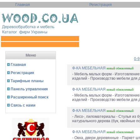
Главная
Регистрация
Меню
0-9
Главная
Ф-КА МЕБЕЛЬНАЯ
новый
обновленный
Регистрация
- Мебель малых форм - Изготовление
изделий - Производство мебели для д
Тарифные планы
Панель управления
Ф-КА МЕБЕЛЬНАЯ
новый
обновленный
- Мебель малых форм - Изготовление
Расширенный поиск
изделий - Производство мебели для д
Связь с нами
Ф-КА МЕБЕЛЬНАЯ
новый
обновленный
- Лесо-, пиломатериалы - Стулья из бу
натурального дерева (бук, хвойные по
Ф-КА МЕБЕЛЬНАЯ
новый
обновленный
- Окна, двери деревянные - Паркет шт